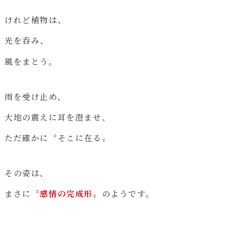
けれど植物は、
光を呑み、
風をまとう。
雨を受け止め、
大地の震えに耳を澄ませ、
ただ確かに〝そこに在る〟
その姿は、
まさに
〝感情の完成形〟
のようです。