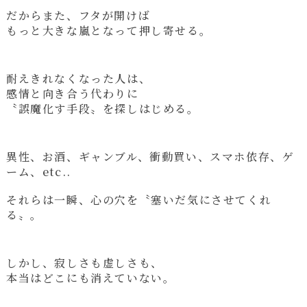
だからまた、フタが開けば
もっと大きな嵐となって押し寄せる。
耐えきれなくなった人は、
感情と向き合う代わりに
〝誤魔化す手段〟を探しはじめる。
異性、お酒、ギャンブル、衝動買い、スマホ依存、ゲ
ーム、etc..
それらは一瞬、心の穴を〝塞いだ気にさせてくれ
る〟。
しかし、寂しさも虚しさも、
本当はどこにも消えていない。