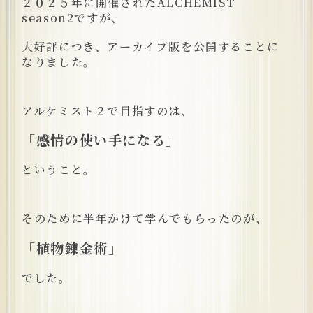
２０２５年に開催されたALCHEMIST
season2ですが、
大好評につき、アーカイブ版を公開することに
なりました。
アルケミスト２で目指すのは、
「感情の使い手になる」
ということ。
そのために半年かけて学んでもらったのが、
「植物錬金術」
でした。