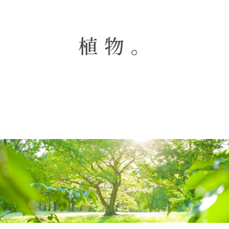
植 物 。