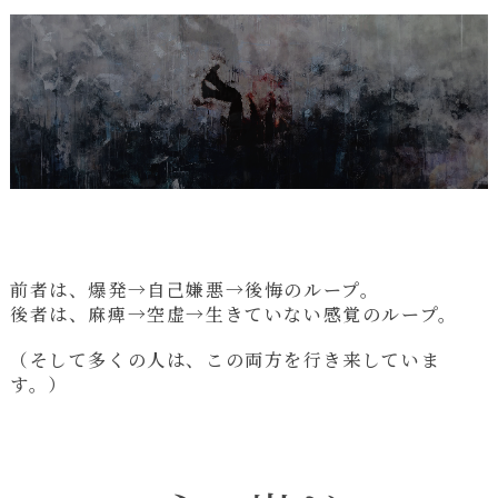
前者は、爆発→自己嫌悪→後悔のループ。
後者は、麻痺→空虚→生きていない感覚のループ。
（そして多くの人は、この両方を行き来していま
す。）